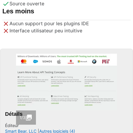
Source ouverte
Les moins
Aucun support pour les plugins IDE
Interface utilisateur peu intuitive
Détails
1/3
Éditeur
Smart Bear, LLC
Autres logiciels (4)