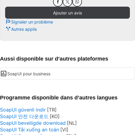
Ajouter un avis
Signaler un problème
Autres applis
Aussi disponible sur d’autres plateformes
SoapUI pour business
Programme disponible dans d’autres langues
SoapUI güvenli indir
SoapUI 안전 다운로드
SoapUI beveiligde download
SoapUI Tải xuống an toàn