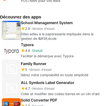
POSTMAN pour vos tests
Découvrez des apps
School Management System
2.9
Version d’essai
Dites adieu à la paperasserie impliquée dans la
gestion de l&#39;école
Typora
4.6
Gratuit
Faciliter la démarque avec Typora
Family Runner
5
Version d’essai
Gérez votre comptabilité en toute simplicité
ALL Symbols Label Generator
4.7
Version d’essai
Créer et modifier des codes-barres en un clin d'œil
Solid Converter PDF
3.8
Payant