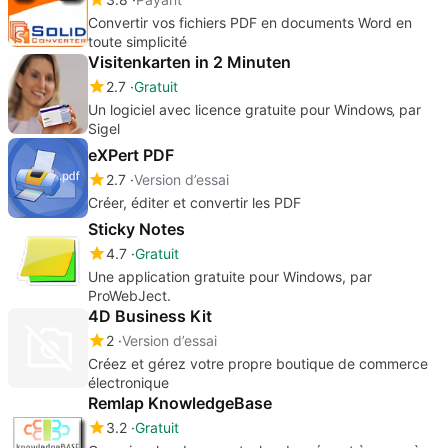
Convertir vos fichiers PDF en documents Word en
toute simplicité
Visitenkarten in 2 Minuten
2.7
Gratuit
Un logiciel avec licence gratuite pour Windows‚ par
Sigel
eXPert PDF
2.7
Version d’essai
Créer, éditer et convertir les PDF
Sticky Notes
4.7
Gratuit
Une application gratuite pour Windows, par
ProWebJect.
4D Business Kit
2
Version d’essai
Créez et gérez votre propre boutique de commerce
électronique
Remlap KnowledgeBase
3.2
Gratuit